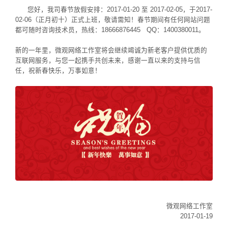
您好，我司春节放假安排：2017-01-20 至 2017-02-05，于2017-
02-06（正月初十）正式上班，敬请需知！春节期间有任何网站问题
都可随时咨询技术员，热线：18666876445 QQ：1400380011。
新的一年里，微观网络工作室将会继续竭诚为新老客户提供优质的
互联网服务，与您一起携手共创未来，感谢一直以来的支持与信
任，祝新春快乐，万事如意！
微观网络工作室
2017-01-19