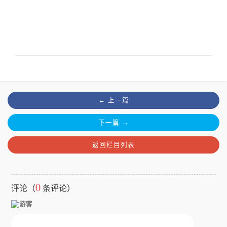
← 上一篇
下一篇 →
返回栏目列表
0
评论（
条评论）