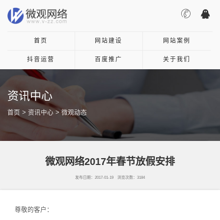
首页
网站建设
网站案例
抖音运营
百度推广
关于我们
资讯中心
首页
>
资讯中心
>
微观动态
微观网络2017年春节放假安排
发布日期：2017-01-19 浏览次数：3184
尊敬的客户：