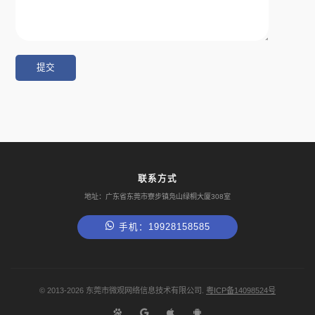
联系方式
地址：广东省东莞市寮步镇凫山绿桐大厦308室
手机：19928158585
©
2013-2026
东莞市微观网络信息技术有限公司.
粤ICP备14098524号