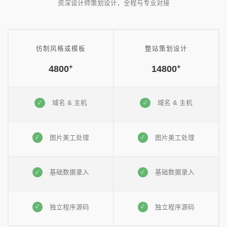
资深设计师策划设计，全程与专业对接
仿制风格或模板
整站策划设计
+
+
4800
14800
域名 & 主机
域名 & 主机
图片美工处理
图片美工处理
基础数据录入
基础数据录入
独立程序源码
独立程序源码