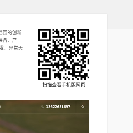
范围的创新
装备、产
发、异常天
扫描查看手机版网页