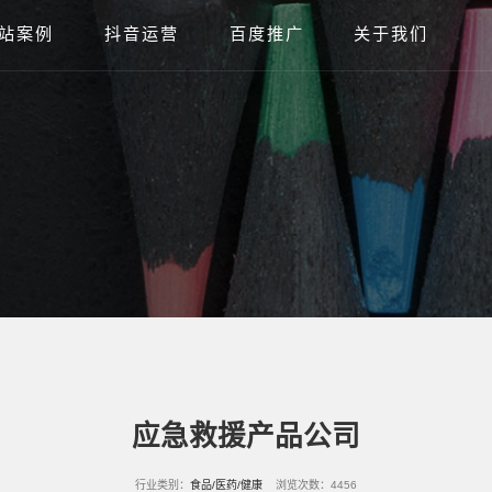
站案例
抖音运营
百度推广
关于我们
应急救援产品公司
行业类别：
食品/医药/健康
浏览次数：4456