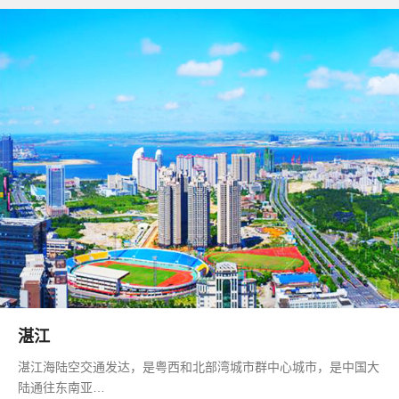
湛江
湛江海陆空交通发达，是粤西和北部湾城市群中心城市，是中国大
陆通往东南亚…