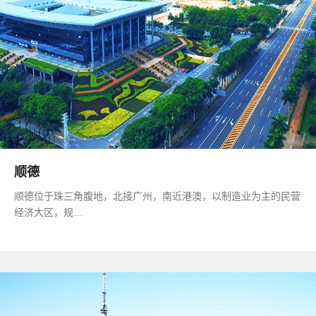
顺德
顺德位于珠三角腹地，北接广州，南近港澳，以制造业为主的民营
经济大区，规…