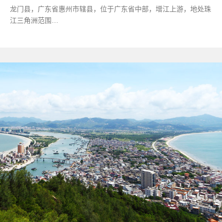
龙门县，广东省惠州市辖县，位于广东省中部，增江上游，地处珠
江三角洲范围…