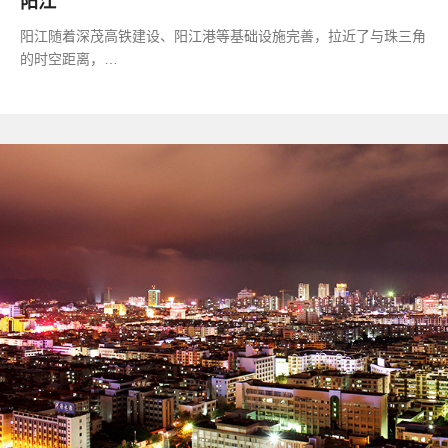
阳江
阳江随着深茂高铁建设、阳江港等基础设施完善，拉近了与珠三角
的时空距离，…