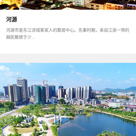
河源
河源市是东江流域客家人的聚居中心。先秦时期，来自江浙一带的
越民散居于少…