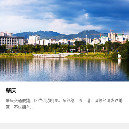
肇庆
肇庆交通便捷，区位优势明显。东邻穗、深、港、澳等经济发达地
区，不仅拥有…