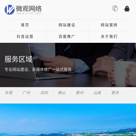
首页
网站建设
网站案例
抖音运营
百度推广
关于我们
服务区域
专业网站建设、新媒体推广一站式服务
东莞
广州
深圳
佛山
惠州
汕尾
更多