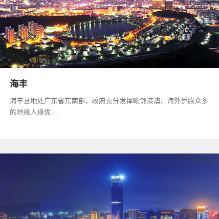
海丰
海丰县地处广东省东南部，政府充分发挥毗邻港澳、海外侨胞众多
的地缘人缘优…