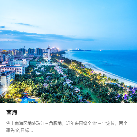
南海
佛山南海区地处珠江三角腹地，近年来围绕全省“三个定位，两个
率先”的目标…