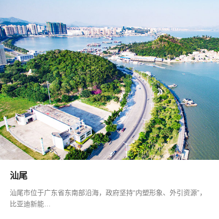
汕尾
汕尾市位于广东省东南部沿海，政府坚持“内塑形象、外引资源”，
比亚迪新能…