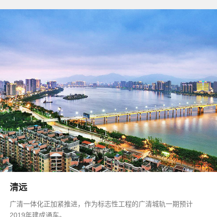
清远
广清一体化正加紧推进，作为标志性工程的广清城轨一期预计
2019年建成通车。…