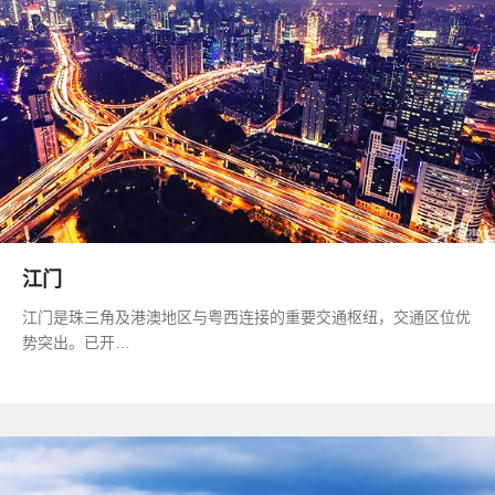
江门
江门是珠三角及港澳地区与粤西连接的重要交通枢纽，交通区位优
势突出。已开…