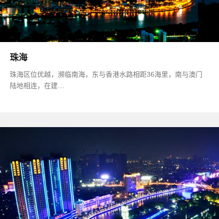
珠海
珠海区位优越，濒临南海，东与香港水路相距36海里，南与澳门
陆地相连，在建…