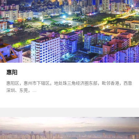
惠阳
惠阳区，惠州市下辖区。地处珠三角经济圈东部，毗邻香港，西靠
深圳、东莞，…