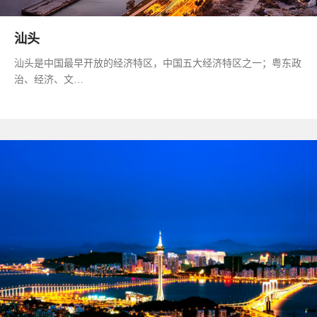
汕头
汕头是中国最早开放的经济特区，中国五大经济特区之一；粤东政
治、经济、文…